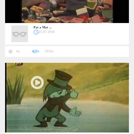
Pat a Mat ...
25.07.2016
0x
3333x