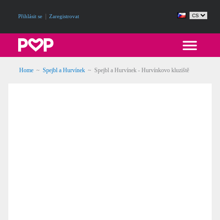
|
Přihlásit se
Zaregistrovat
Home
~
Spejbl a Hurvínek
~
Spejbl a Hurvínek - Hurvínkovo kluziště