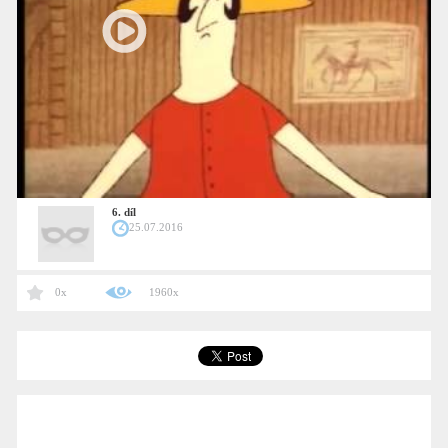
6. díl
25.07.2016
0x
1960x